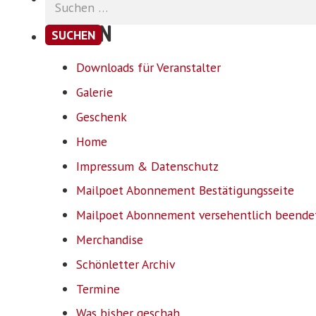
nach:
SEITEN
Downloads für Veranstalter
Galerie
Geschenk
Home
Impressum & Datenschutz
Mailpoet Abonnement Bestätigungsseite
Mailpoet Abonnement versehentlich beende
Merchandise
Schönletter Archiv
Termine
Was bisher geschah