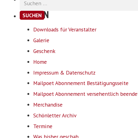
nach:
SEITEN
Downloads für Veranstalter
Galerie
Geschenk
Home
Impressum & Datenschutz
Mailpoet Abonnement Bestätigungsseite
Mailpoet Abonnement versehentlich beende
Merchandise
Schönletter Archiv
Termine
Was bisher geschah