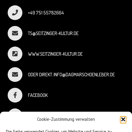
+49 751 55782664
TS@SEITZINGER-KULTUR.DE
WWW.SEITZINGER-KULTUR.DE
ODER DIREKT: INFO@DAGMARSCHOENLEBER.DE
FACEBOOK
INSTAGRAM
Cookie-Zustimmung verwalten
Die Seite verwendet Cookies, um Website und Service zu