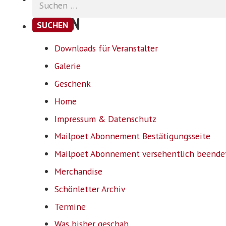
nach:
SEITEN
Downloads für Veranstalter
Galerie
Geschenk
Home
Impressum & Datenschutz
Mailpoet Abonnement Bestätigungsseite
Mailpoet Abonnement versehentlich beende
Merchandise
Schönletter Archiv
Termine
Was bisher geschah