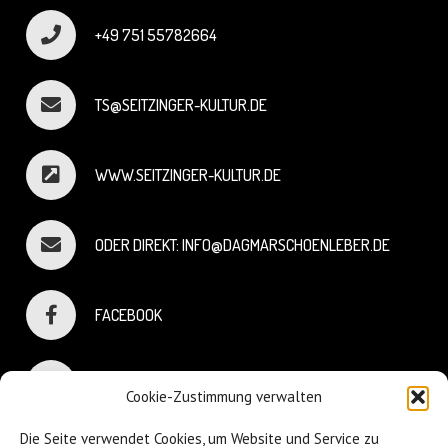
+49 751 55782664
TS@SEITZINGER-KULTUR.DE
WWW.SEITZINGER-KULTUR.DE
ODER DIREKT: INFO@DAGMARSCHOENLEBER.DE
FACEBOOK
INSTAGRAM
Cookie-Zustimmung verwalten
Die Seite verwendet Cookies, um Website und Service zu