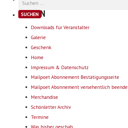
nach:
SEITEN
Downloads für Veranstalter
Galerie
Geschenk
Home
Impressum & Datenschutz
Mailpoet Abonnement Bestätigungsseite
Mailpoet Abonnement versehentlich beende
Merchandise
Schönletter Archiv
Termine
Was bisher geschah