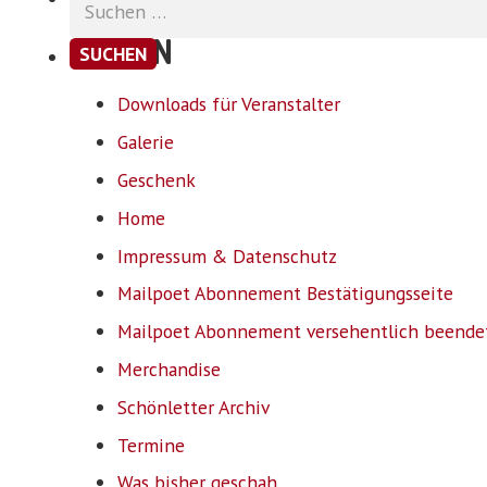
nach:
SEITEN
Downloads für Veranstalter
Galerie
Geschenk
Home
Impressum & Datenschutz
Mailpoet Abonnement Bestätigungsseite
Mailpoet Abonnement versehentlich beende
Merchandise
Schönletter Archiv
Termine
Was bisher geschah