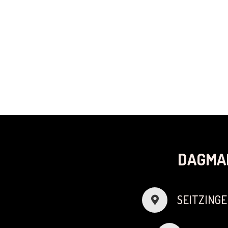
DAGMA
SEITZINGE