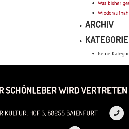
Was bisher ge
Wiederaufnah
ARCHIV
KATEGORIE
Keine Kategor
R SCHÖNLEBER WIRD VERTRETEN 
R KULTUR, HOF 3, 88255 BAIENFURT