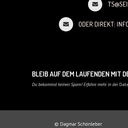
TS@SEI
ODER DIREKT: IN
BLEIB AUF DEM LAUFENDEN MIT 
Du bekommst keinen Spam! Erfahre mehr in der
Date
© Dagmar Schönleber