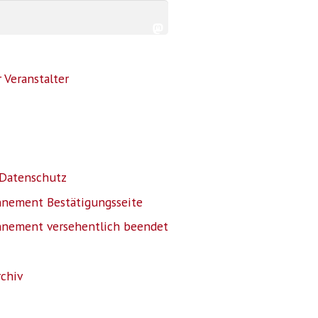
 Veranstalter
Datenschutz
nnement Bestätigungsseite
nnement versehentlich beendet
rchiv