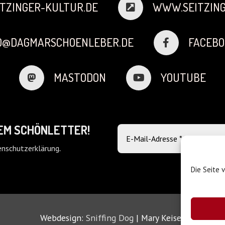
TZINGER-KULTUR.DE
WWW.SEITZING
FO@DAGMARSCHOENLEBER.DE
FACEBO
MASTODON
YOUTUBE
DEM SCHÖNLETTER!
nschutzerklärung
.
Die Seite 
Webdesign:
Sniffing Dog
| Mary Keiser