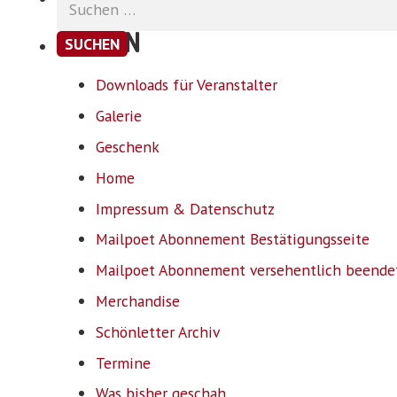
nach:
SEITEN
Downloads für Veranstalter
Galerie
Geschenk
Home
Impressum & Datenschutz
Mailpoet Abonnement Bestätigungsseite
Mailpoet Abonnement versehentlich beende
Merchandise
Schönletter Archiv
Termine
Was bisher geschah