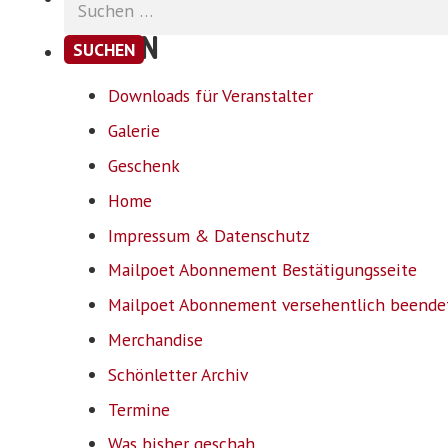
nach:
SEITEN
Downloads für Veranstalter
Galerie
Geschenk
Home
Impressum & Datenschutz
Mailpoet Abonnement Bestätigungsseite
Mailpoet Abonnement versehentlich beende
Merchandise
Schönletter Archiv
Termine
Was bisher geschah