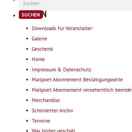
nach:
SEITEN
Downloads für Veranstalter
Galerie
Geschenk
Home
Impressum & Datenschutz
Mailpoet Abonnement Bestätigungsseite
Mailpoet Abonnement versehentlich beende
Merchandise
Schönletter Archiv
Termine
Was bisher geschah