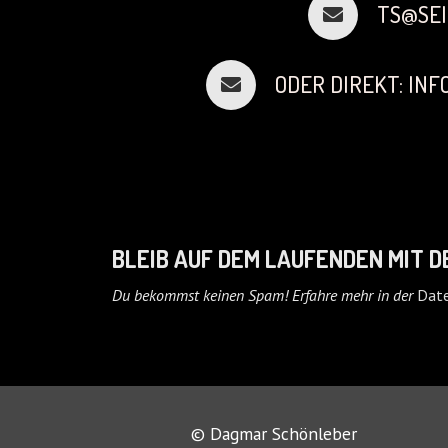
TS@SEI
ODER DIREKT: IN
BLEIB AUF DEM LAUFENDEN MIT 
Du bekommst keinen Spam! Erfahre mehr in der
Date
© Dagmar Schönleber