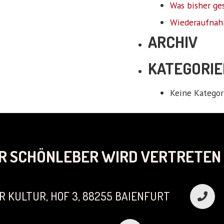
Was bisher ge
Wiederaufnah
ARCHIV
KATEGORIE
Keine Kategor
R SCHÖNLEBER WIRD VERTRETEN 
R KULTUR, HOF 3, 88255 BAIENFURT