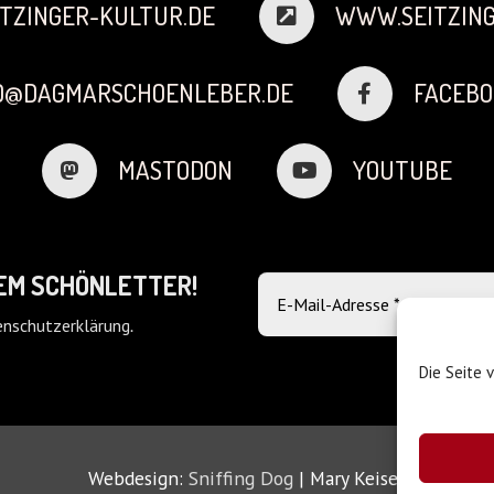
TZINGER-KULTUR.DE
WWW.SEITZING
FO@DAGMARSCHOENLEBER.DE
FACEBO
MASTODON
YOUTUBE
DEM SCHÖNLETTER!
nschutzerklärung
.
Die Seite 
Webdesign:
Sniffing Dog
| Mary Keiser