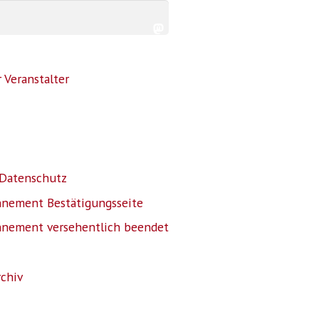
 Veranstalter
Datenschutz
nnement Bestätigungsseite
nnement versehentlich beendet
rchiv