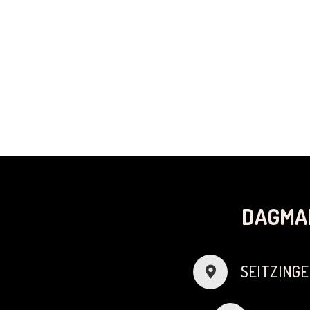
DAGMA
SEITZINGE