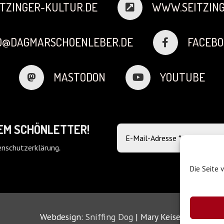
TZINGER-KULTUR.DE
WWW.SEITZING
FO@DAGMARSCHOENLEBER.DE
FACEBO
MASTODON
YOUTUBE
DEM SCHÖNLETTER!
nschutzerklärung
.
Die Seite 
Webdesign:
Sniffing Dog
| Mary Keiser