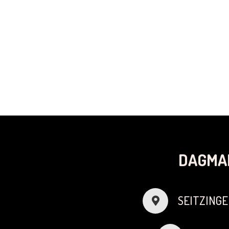
DAGMA
SEITZINGE