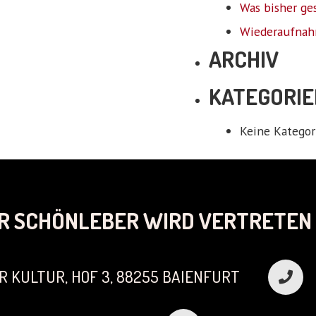
Was bisher ge
Wiederaufnah
ARCHIV
KATEGORIE
Keine Kategor
R SCHÖNLEBER WIRD VERTRETEN 
R KULTUR, HOF 3, 88255 BAIENFURT