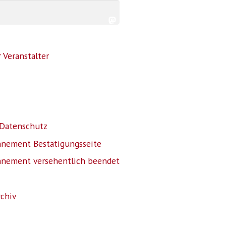
 Veranstalter
Datenschutz
nnement Bestätigungsseite
nnement versehentlich beendet
rchiv