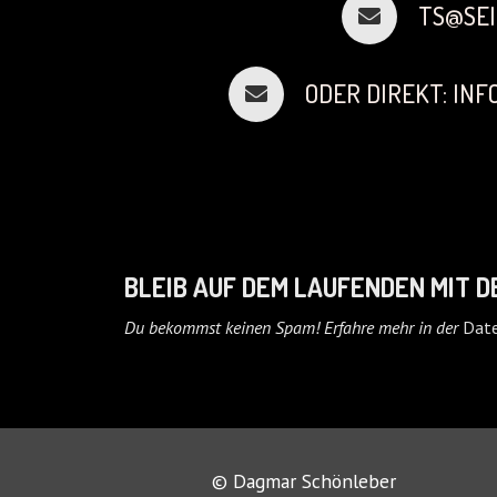
TS@SEI
ODER DIREKT: IN
BLEIB AUF DEM LAUFENDEN MIT 
Du bekommst keinen Spam! Erfahre mehr in der
Date
© Dagmar Schönleber