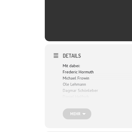
DETAILS
Mit dabei:
Frederic Hormuth
Michael Frowin
Ole Lehmann
Dagmar Schönleber
Daniel Helfrich
MEHR