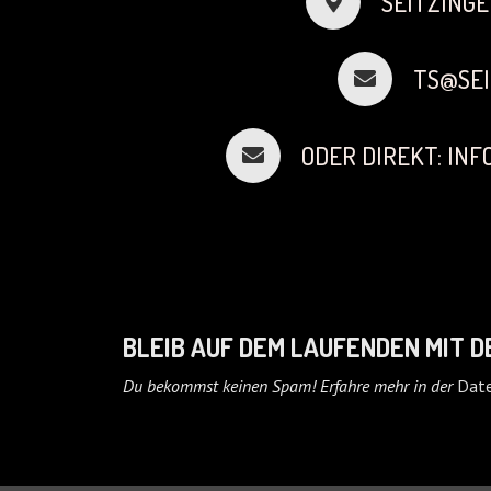
SEITZINGE
TS@SEI
ODER DIREKT: IN
BLEIB AUF DEM LAUFENDEN MIT 
Du bekommst keinen Spam! Erfahre mehr in der
Date