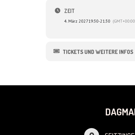
ZEIT
4. März 2027
19:30
-
21:30
(GMT+00:00
TICKETS UND WEITERE INFOS
DAGMA