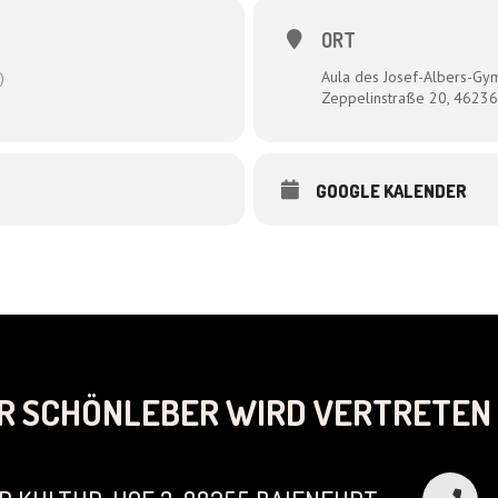
ORT
Aula des Josef-Albers-Gy
)
Zeppelinstraße 20, 46236
GOOGLE KALENDER
R SCHÖNLEBER WIRD VERTRETEN 