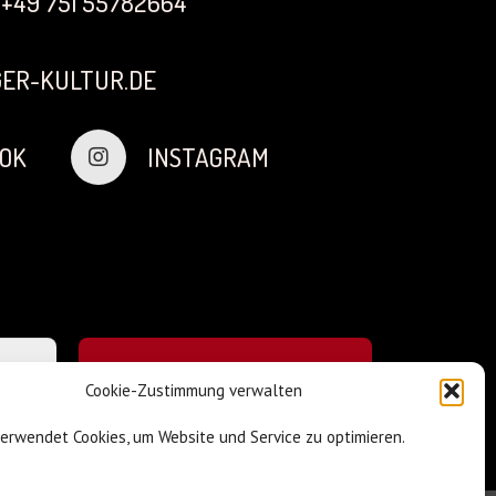
+49 751 55782664
ER-KULTUR.DE
OK
INSTAGRAM
Cookie-Zustimmung verwalten
verwendet Cookies, um Website und Service zu optimieren.