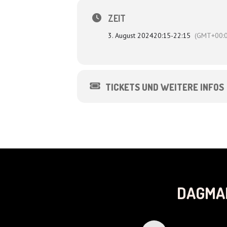
ZEIT
3. August 2024
20:15
-
22:15
(GMT+00:0
TICKETS UND WEITERE INFOS
DAGMA