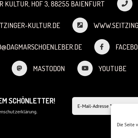
R KULTUR, HOF 3, 88255 BAIENFURT
TZINGER-KULTUR.DE
WWW.SEITZING
FO@DAGMARSCHOENLEBER.DE
FACEBO
MASTODON
YOUTUBE
DEM SCHÖNLETTER!
nschutzerklärung
.
Die Seite 