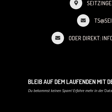
SEITZINGE
TS@SEI
ODER DIREKT: IN
BLEIB AUF DEM LAUFENDEN MIT 
Du bekommst keinen Spam! Erfahre mehr in der
Date