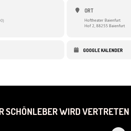
ORT
Hoftheater Baienfurt
0)
Hof 2, 88255 Baienfurt
GOOGLE KALENDER
R SCHÖNLEBER WIRD VERTRETEN 