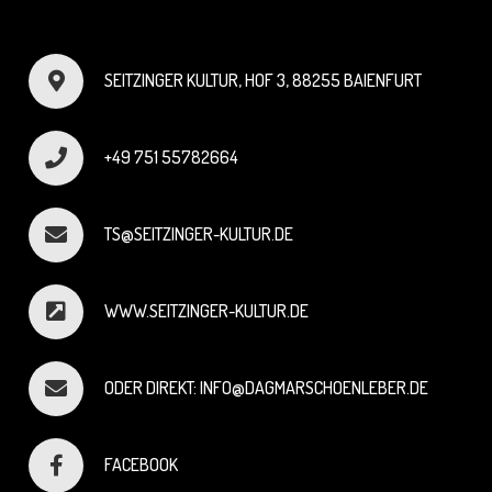
SEITZINGER KULTUR, HOF 3, 88255 BAIENFURT
+49 751 55782664
TS@SEITZINGER-KULTUR.DE
WWW.SEITZINGER-KULTUR.DE
ODER DIREKT: INFO@DAGMARSCHOENLEBER.DE
FACEBOOK