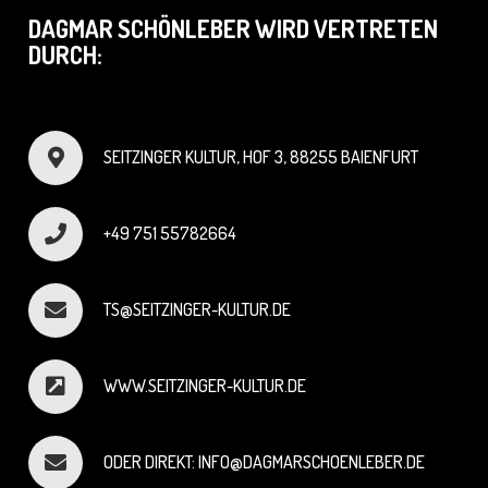
DAGMAR SCHÖNLEBER WIRD VERTRETEN
DURCH:
SEITZINGER KULTUR, HOF 3, 88255 BAIENFURT
+49 751 55782664
TS@SEITZINGER-KULTUR.DE
WWW.SEITZINGER-KULTUR.DE
ODER DIREKT: INFO@DAGMARSCHOENLEBER.DE