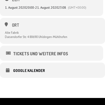
1. August 2020
20:00
-
21. August 2020
23:08
(GMT+00:00)
ORT
Alte Fabrik
Daisendorfer Str. 4 88690 Uhldingen-Mühlhofen
TICKETS UND WEITERE INFOS
GOOGLE KALENDER