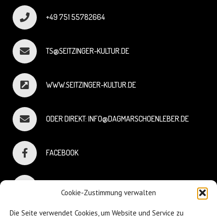
+49 751 55782664
TS@SEITZINGER-KULTUR.DE
WWW.SEITZINGER-KULTUR.DE
ODER DIREKT: INFO@DAGMARSCHOENLEBER.DE
FACEBOOK
INSTAGRAM
Cookie-Zustimmung verwalten
Die Seite verwendet Cookies, um Website und Service zu