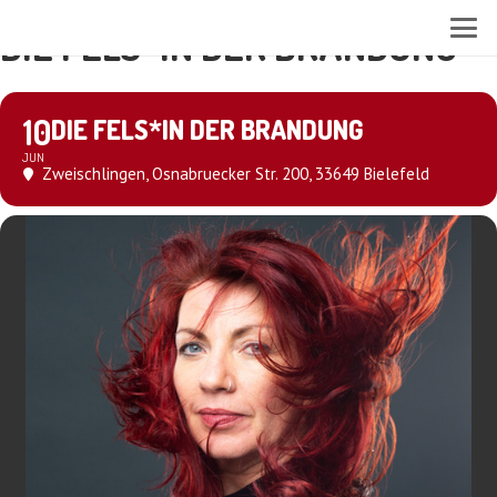
DIE FELS*IN DER BRANDUNG
10
DIE FELS*IN DER BRANDUNG
JUN
Zweischlingen
, Osnabruecker Str. 200, 33649 Bielefeld