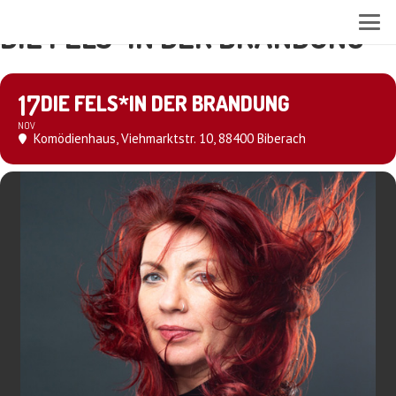
DIE FELS*IN DER BRANDUNG
17
DIE FELS*IN DER BRANDUNG
NOV
Komödienhaus
, Viehmarktstr. 10, 88400 Biberach