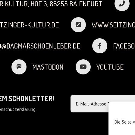
R KULTUR, HOF 3, 88255 BAIENFURT
TZINGER-KULTUR.DE
WWW.SEITZING
FO@DAGMARSCHOENLEBER.DE
FACEBO
MASTODON
YOUTUBE
DEM SCHÖNLETTER!
nschutzerklärung
.
Die Seite 