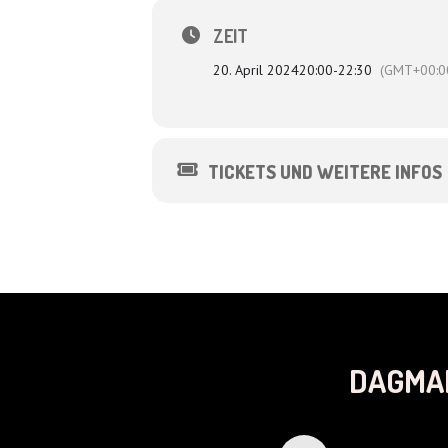
ZEIT
20. April 2024
20:00
-
22:30
(GMT+00:0
TICKETS UND WEITERE INFOS
DAGMA