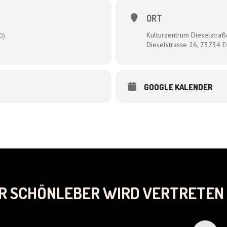
ORT
Kulturzentrum Dieselstraß
0)
Dieselstrasse 26, 73734 E
GOOGLE KALENDER
R SCHÖNLEBER WIRD VERTRETEN 