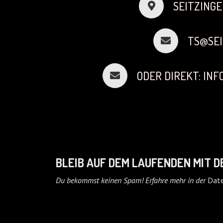
SEITZINGE
TS@SEI
ODER DIREKT: IN
BLEIB AUF DEM LAUFENDEN MIT 
Du bekommst keinen Spam! Erfahre mehr in der
Date