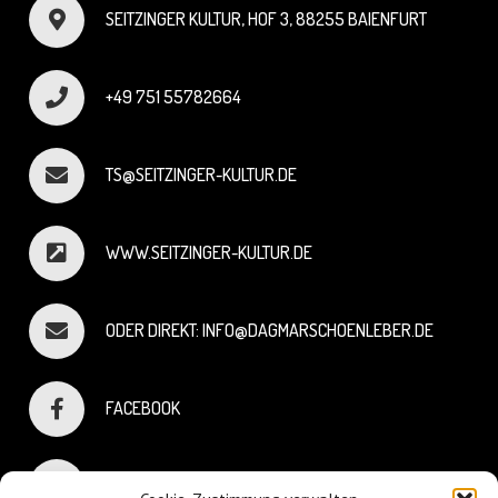
SEITZINGER KULTUR, HOF 3, 88255 BAIENFURT
+49 751 55782664
TS@SEITZINGER-KULTUR.DE
WWW.SEITZINGER-KULTUR.DE
ODER DIREKT: INFO@DAGMARSCHOENLEBER.DE
FACEBOOK
INSTAGRAM