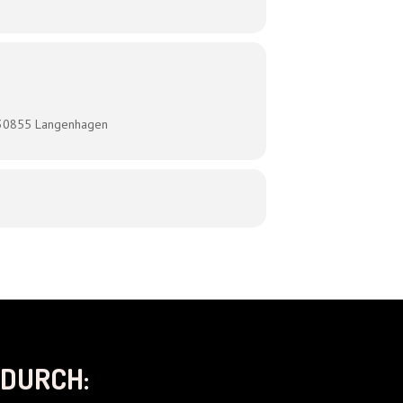
, 30855 Langenhagen
DURCH: