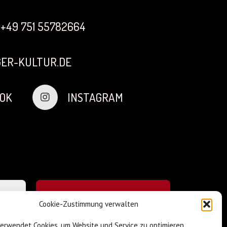
+49 751 55782664
ER-KULTUR.DE
OK
INSTAGRAM
Cookie-Zustimmung verwalten
verwendet Cookies, um Website und Service zu optimieren.