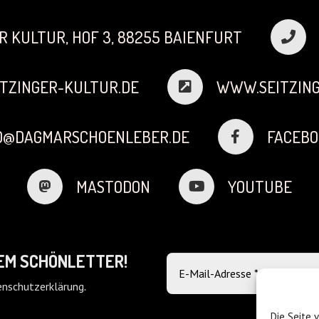
R KULTUR, HOF 3, 88255 BAIENFURT
TZINGER-KULTUR.DE
WWW.SEITZING
FO@DAGMARSCHOENLEBER.DE
FACEBO
MASTODON
YOUTUBE
DEM SCHÖNLETTER!
nschutzerklärung
.
Die Seite 