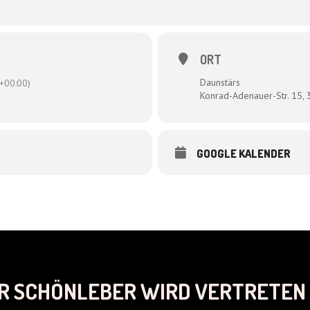
ORT
Daunstärs
+00:00)
Konrad-Adenauer-Str. 15
GOOGLE KALENDER
R SCHÖNLEBER WIRD VERTRETEN 