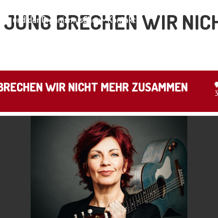
SO JUNG BRECHEN WIR NI
ar und der Organismus
Shop
Kontakt
G BRECHEN WIR NICHT MEHR ZUSAMMEN