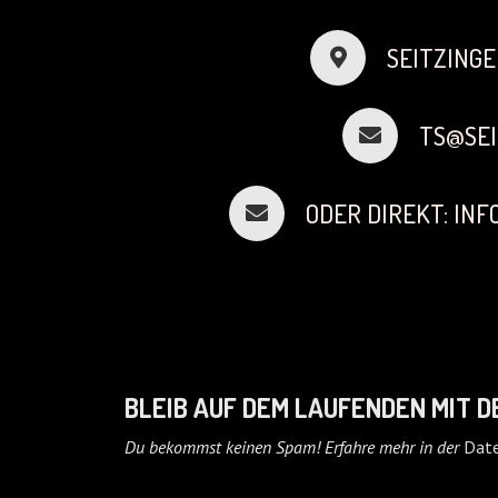
SEITZINGE
TS@SEI
ODER DIREKT: IN
BLEIB AUF DEM LAUFENDEN MIT 
Du bekommst keinen Spam! Erfahre mehr in der
Date