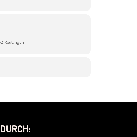
62 Reutlingen
DURCH: