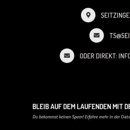
SEITZINGE
TS@SEI
ODER DIREKT: IN
BLEIB AUF DEM LAUFENDEN MIT 
Du bekommst keinen Spam! Erfahre mehr in der
Date