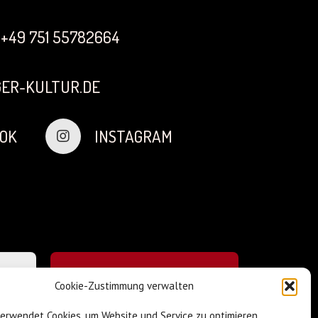
+49 751 55782664
ER-KULTUR.DE
OK
INSTAGRAM
Cookie-Zustimmung verwalten
verwendet Cookies, um Website und Service zu optimieren.