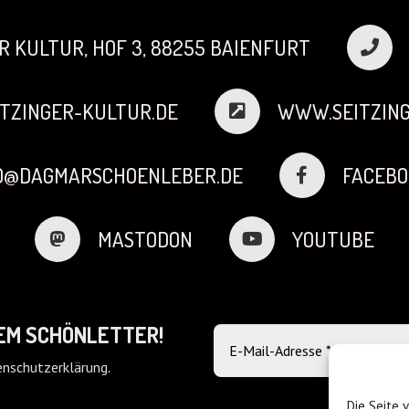
R KULTUR, HOF 3, 88255 BAIENFURT
TZINGER-KULTUR.DE
WWW.SEITZING
FO@DAGMARSCHOENLEBER.DE
FACEBO
MASTODON
YOUTUBE
DEM SCHÖNLETTER!
nschutzerklärung
.
Die Seite 