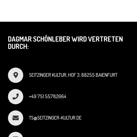
DAGMAR SCHÖNLEBER WIRD VERTRETEN
DURCH:
SEITZINGER KULTUR, HOF 3, 88255 BAIENFURT
+49 751 55782664
TS@SEITZINGER-KULTUR.DE