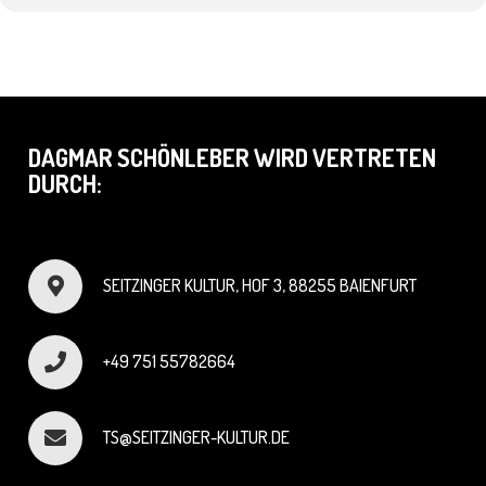
DAGMAR SCHÖNLEBER WIRD VERTRETEN
DURCH:
SEITZINGER KULTUR, HOF 3, 88255 BAIENFURT
+49 751 55782664
TS@SEITZINGER-KULTUR.DE