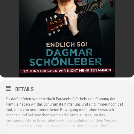
DETAILS
Es darf gefeiert werden: Nach Pausenhof, Pickeln und Planung der
Familie haben wir das Schlimmste hinter uns und sind immer noch da!
Gut, viele von uns können keine Bewegung mehr ohne Geräusch
machen und bei manchen werden die Arme zu kurz, um das
Großgedruckte zu lesen, aber die Hinweisschilder auf dem Weg der
Selbstverwirklichung sieht man eh nur mit dem Herzen, oder?