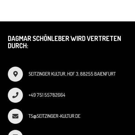
DAGMAR SCHÖNLEBER WIRD VERTRETEN
DURCH:
SEITZINGER KULTUR, HOF 3, 88255 BAIENFURT
+49 751 55782664
TS@SEITZINGER-KULTUR.DE