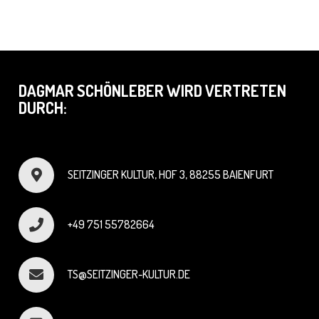
DAGMAR SCHÖNLEBER WIRD VERTRETEN
DURCH:
SEITZINGER KULTUR, HOF 3, 88255 BAIENFURT
+49 751 55782664
TS@SEITZINGER-KULTUR.DE