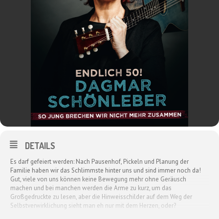
DETAILS
Es darf gefeiert werden: Nach Pausenhof, Pickeln und Planung der
Familie haben wir das Schlimmste hinter uns und sind immer noch da!
Gut, viele von uns können keine Bewegung mehr ohne Geräusch
machen und bei manchen werden die Arme zu kurz, um das
Großgedruckte zu lesen, aber die Hinweisschilder auf dem Weg der
Selbstverwirklichung sieht man eh nur mit dem Herzen, oder?