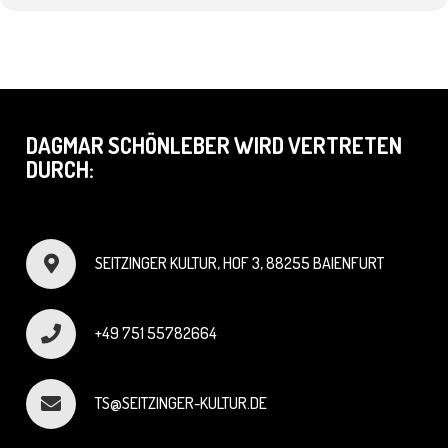
DAGMAR SCHÖNLEBER WIRD VERTRETEN
DURCH:
SEITZINGER KULTUR, HOF 3, 88255 BAIENFURT
+49 751 55782664
TS@SEITZINGER-KULTUR.DE