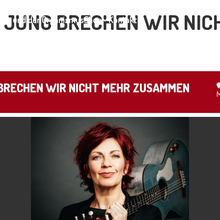
SO JUNG BRECHEN WIR NI
ar und der Organismus
Shop
Kontakt
G BRECHEN WIR NICHT MEHR ZUSAMMEN