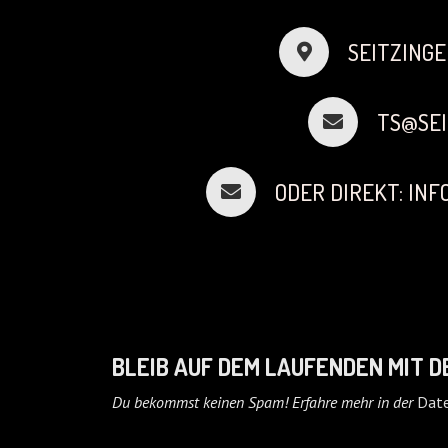
SEITZINGE
TS@SEI
ODER DIREKT: IN
BLEIB AUF DEM LAUFENDEN MIT 
Du bekommst keinen Spam! Erfahre mehr in der
Date