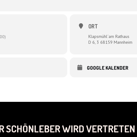
ORT
Klapsmühl´am Rathaus
00)
D 6, 3 68159 Mannheim
GOOGLE KALENDER
R SCHÖNLEBER WIRD VERTRETEN 