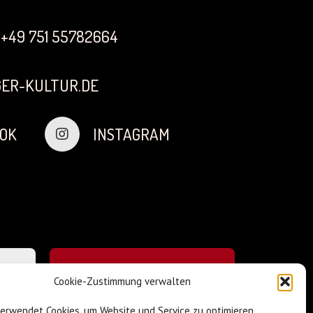
+49 751 55782664
ER-KULTUR.DE
OK
INSTAGRAM
Cookie-Zustimmung verwalten
verwendet Cookies, um Website und Service zu optimieren.