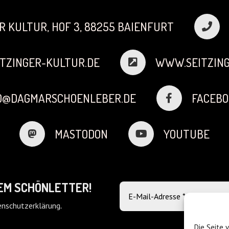
R KULTUR, HOF 3, 88255 BAIENFURT
TZINGER-KULTUR.DE
WWW.SEITZING
FO@DAGMARSCHOENLEBER.DE
FACEBO
MASTODON
YOUTUBE
DEM SCHÖNLETTER!
nschutzerklärung
.
Die Seite 