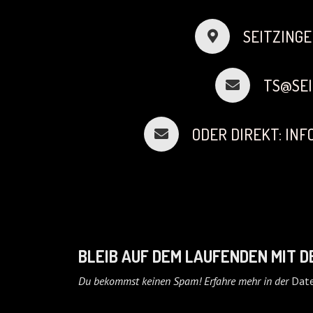
SEITZINGE
TS@SEI
ODER DIREKT: IN
BLEIB AUF DEM LAUFENDEN MIT 
Du bekommst keinen Spam! Erfahre mehr in der
Date