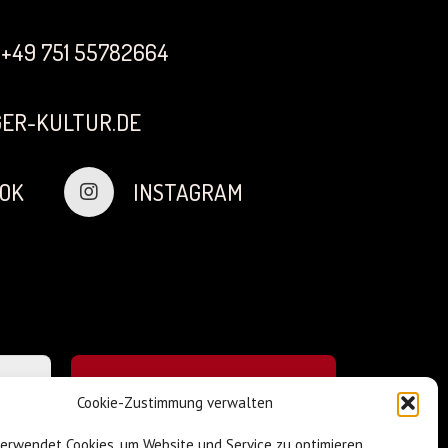
+49 751 55782664
ER-KULTUR.DE
OK
INSTAGRAM
Cookie-Zustimmung verwalten
verwendet Cookies, um Website und Service zu optimieren.