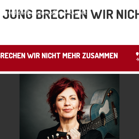
SO JUNG BRECHEN WIR NI
ar und der Organismus
Shop
Kontakt
 BRECHEN WIR NICHT MEHR ZUSAMMEN
4