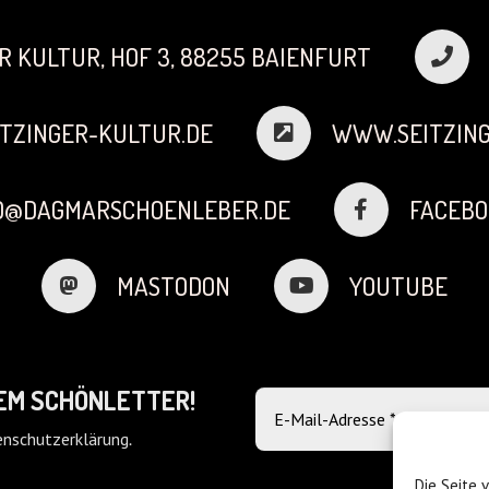
R KULTUR, HOF 3, 88255 BAIENFURT
TZINGER-KULTUR.DE
WWW.SEITZING
FO@DAGMARSCHOENLEBER.DE
FACEBO
MASTODON
YOUTUBE
DEM SCHÖNLETTER!
nschutzerklärung
.
Die Seite 