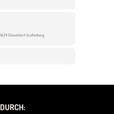
40629 Düsseldorf-Grafenberg
DURCH: