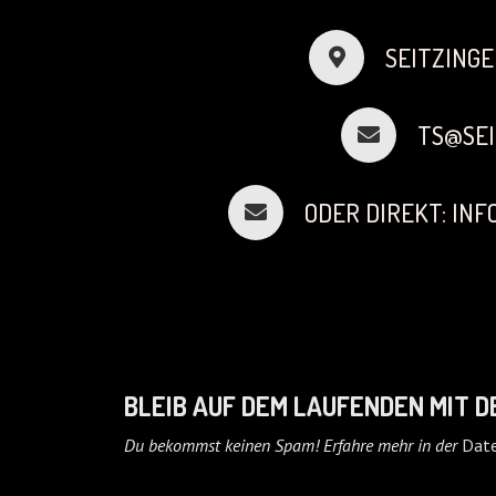
SEITZINGE
TS@SEI
ODER DIREKT: IN
BLEIB AUF DEM LAUFENDEN MIT 
Du bekommst keinen Spam! Erfahre mehr in der
Date