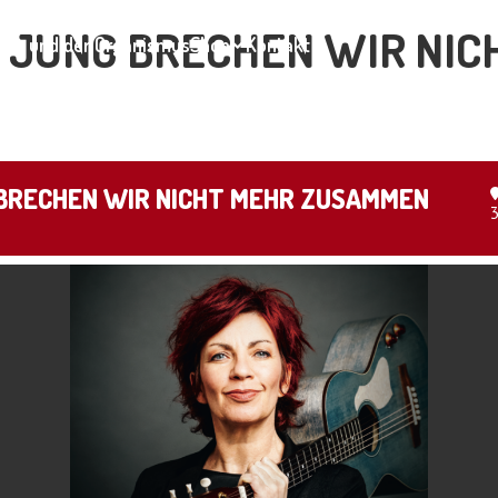
SO JUNG BRECHEN WIR NI
ar und der Organismus
Shop
Kontakt
G BRECHEN WIR NICHT MEHR ZUSAMMEN