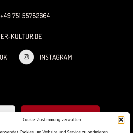
+49 751 55782664
ER-KULTUR.DE
OK
INSTAGRAM
Cookie-Zustimmung verwalten
verwendet Cookies, um Website und Service zu optimieren.