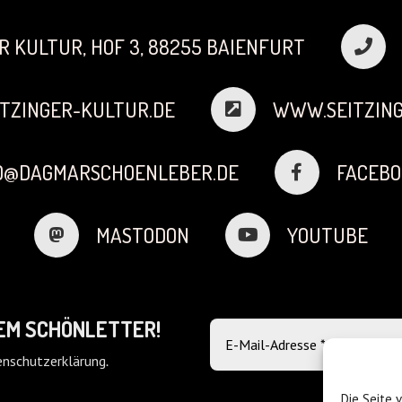
R KULTUR, HOF 3, 88255 BAIENFURT
TZINGER-KULTUR.DE
WWW.SEITZING
FO@DAGMARSCHOENLEBER.DE
FACEBO
MASTODON
YOUTUBE
DEM SCHÖNLETTER!
nschutzerklärung
.
Die Seite 