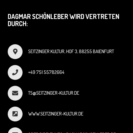
DAGMAR SCHÖNLEBER WIRD VERTRETEN
DURCH:
SEITZINGER KULTUR, HOF 3, 88255 BAIENFURT
+49 751 55782664
TS@SEITZINGER-KULTUR.DE
WWW.SEITZINGER-KULTUR.DE