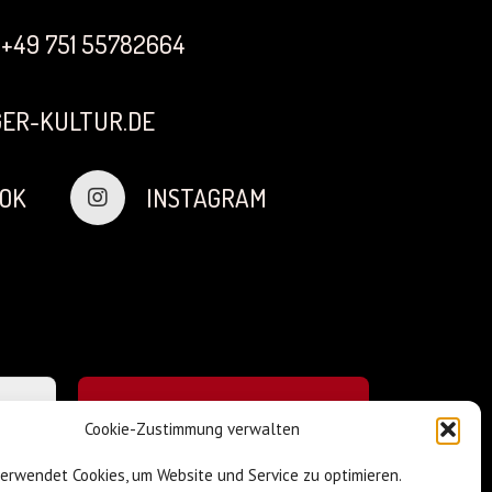
+49 751 55782664
ER-KULTUR.DE
OK
INSTAGRAM
Cookie-Zustimmung verwalten
verwendet Cookies, um Website und Service zu optimieren.