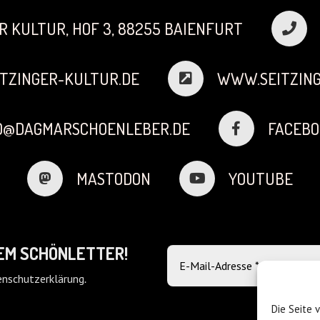
R KULTUR, HOF 3, 88255 BAIENFURT
TZINGER-KULTUR.DE
WWW.SEITZING
FO@DAGMARSCHOENLEBER.DE
FACEBO
MASTODON
YOUTUBE
DEM SCHÖNLETTER!
nschutzerklärung
.
Die Seite 