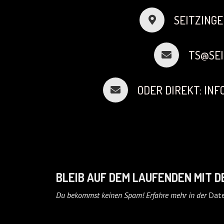
SEITZINGE
TS@SEI
ODER DIREKT: IN
BLEIB AUF DEM LAUFENDEN MIT 
Du bekommst keinen Spam! Erfahre mehr in der
Date