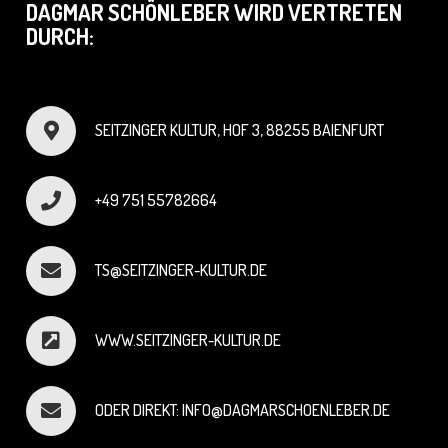
DAGMAR SCHÖNLEBER WIRD VERTRETEN
DURCH:
SEITZINGER KULTUR, HOF 3, 88255 BAIENFURT
+49 751 55782664
TS@SEITZINGER-KULTUR.DE
WWW.SEITZINGER-KULTUR.DE
ODER DIREKT: INFO@DAGMARSCHOENLEBER.DE