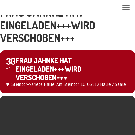
FRAU JAHNKE HAT
EINGELADEN+++WIRD
VERSCHOBEN+++
30
FRAU JAHNKE HAT
EINGELADEN+++WIRD
APR
VERSCHOBEN+++
Steintor-Variete Halle
, Am Steintor 10, 06112 Halle / Saale