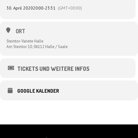
30. April 2020
20:00
-
23:31
(GMT+00:00)
ORT
Steintor-Variete Halle
Am Steintor 10, 06112 Halle / Saale
TICKETS UND WEITERE INFOS
GOOGLE KALENDER