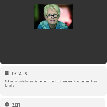
DETAILS
Mit vier wunderbaren Damen und der hochfamosen Gastgeberin Frau
Jahnke
ZEIT