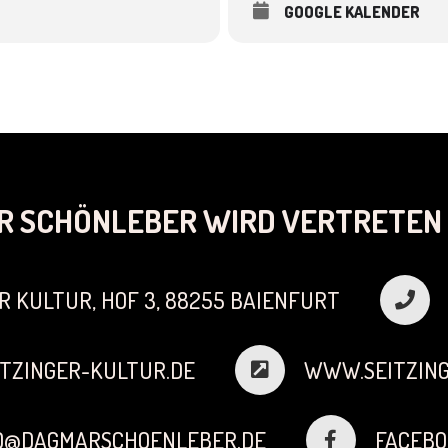
GOOGLE KALENDER
R SCHÖNLEBER WIRD VERTRETEN 
R KULTUR, HOF 3, 88255 BAIENFURT
TZINGER-KULTUR.DE
WWW.SEITZING
FO@DAGMARSCHOENLEBER.DE
FACEBO