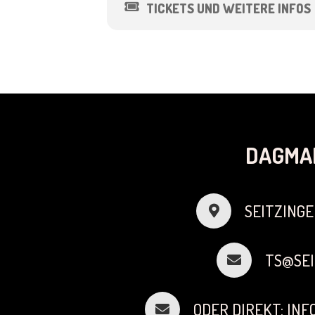
TICKETS UND WEITERE INFOS
DAGMA
SEITZINGE
TS@SEI
ODER DIREKT: IN