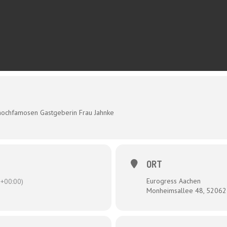
hochfamosen Gastgeberin Frau Jahnke
ORT
Eurogress Aachen
+00:00)
Monheimsallee 48, 52062