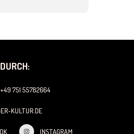
DURCH:
+49 751 55782664
ER-KULTUR.DE
OK
INSTAGRAM