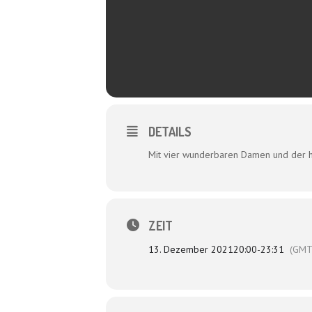
DETAILS
Mit vier wunderbaren Damen und der 
ZEIT
13. Dezember 2021
20:00
-
23:31
(GMT