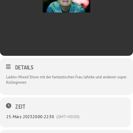
DETAILS
Ladies-Mixed Show mit der fantastischen Frau Jahnke und anderen super
Kolleginnen
ZEIT
25. März 2023
20:00
-
22:30
(GMT+00:00)