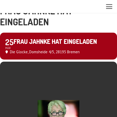
FRAU JAHNKE HAT
EINGELADEN
25
FRAU JAHNKE HAT EINGELADEN
MÄR
Die Glocke
, Domsheide 4/5, 28195 Bremen