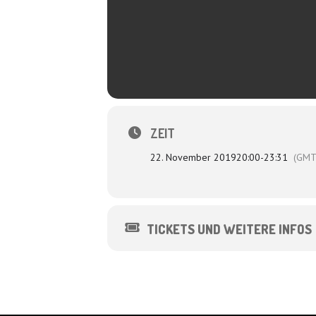
ZEIT
22. November 2019
20:00
-
23:31
(GMT
TICKETS UND WEITERE INFOS