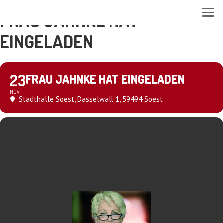
FRAU JAHNKE HAT
EINGELADEN
23
FRAU JAHNKE HAT EINGELADEN
NOV
Stadthalle Soest
, Dasselwall 1, 59494 Soest