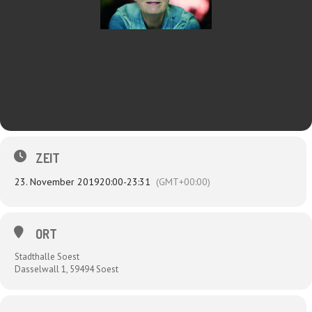
ZEIT
23. November 2019
20:00
-
23:31
(GMT+00:00)
ORT
Stadthalle Soest
Dasselwall 1, 59494 Soest