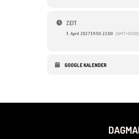
ZEIT
3. April 2027
19:30
-
22:00
(GMT+00:00
GOOGLE KALENDER
DAGMA