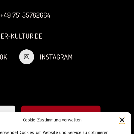
+49 751 55782664
ER-KULTUR.DE
OK
INSTAGRAM
Cookie-Zustimmung verwalten
verwendet Cookies, um Website und Service zu optimieren.