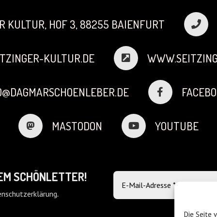
R KULTUR, HOF 3, 88255 BAIENFURT
TZINGER-KULTUR.DE
WWW.SEITZING
FO@DAGMARSCHOENLEBER.DE
FACEBO
MASTODON
YOUTUBE
DEM SCHÖNLETTER!
nschutzerklärung
.
Die Seite 