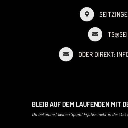
SEITZINGE
TS@SEI
ODER DIREKT: IN
BLEIB AUF DEM LAUFENDEN MIT 
Du bekommst keinen Spam! Erfahre mehr in der
Date