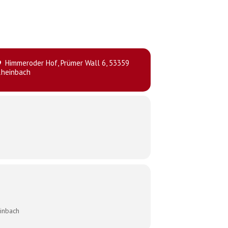
Himmeroder Hof
, Prümer Wall 6, 53359
Rheinbach
inbach