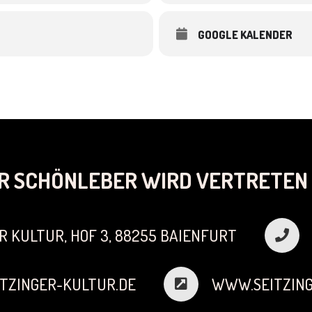
GOOGLE KALENDER
R SCHÖNLEBER WIRD VERTRETEN 
R KULTUR, HOF 3, 88255 BAIENFURT
TZINGER-KULTUR.DE
WWW.SEITZING