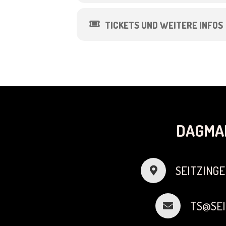
TICKETS UND WEITERE INFOS
DAGMA
SEITZINGE
TS@SEI