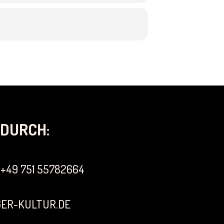
DURCH:
+49 751 55782664
ER-KULTUR.DE