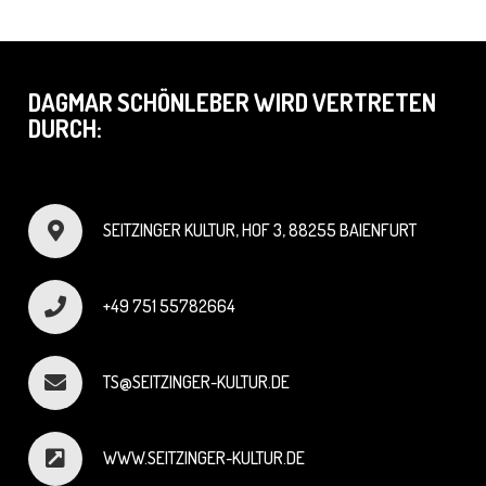
DAGMAR SCHÖNLEBER WIRD VERTRETEN
DURCH:
SEITZINGER KULTUR, HOF 3, 88255 BAIENFURT
+49 751 55782664
TS@SEITZINGER-KULTUR.DE
WWW.SEITZINGER-KULTUR.DE