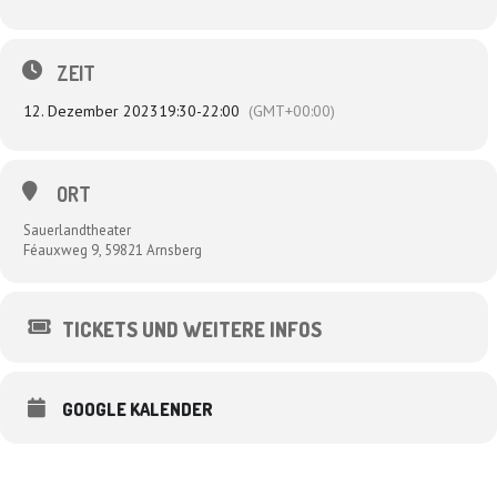
ZEIT
12. Dezember 2023
19:30
-
22:00
(GMT+00:00)
ORT
Sauerlandtheater
Féauxweg 9, 59821 Arnsberg
TICKETS UND WEITERE INFOS
GOOGLE KALENDER