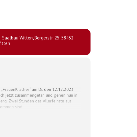
Saalbau Witten
, Bergerstr. 25, 58452
itten
 „FrauenKracher“ am Di. den 12.12.2023
 sich jetzt zusammengetan und gehen nun in
erg. Zwei Stunden das Allerfeinste aus
lkommen sind.