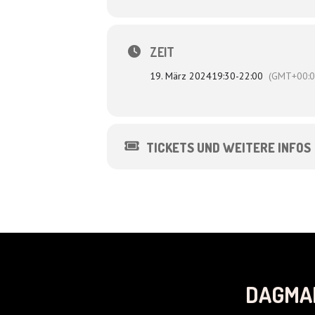
ZEIT
19. März 2024
19:30
-
22:00
(GMT+00:0
TICKETS UND WEITERE INFOS
DAGMA