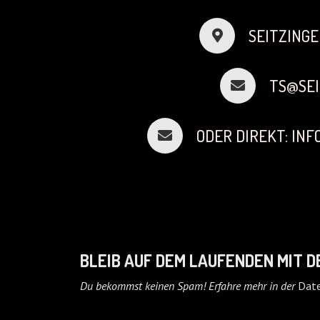
SEITZINGE
TS@SEI
ODER DIREKT: IN
BLEIB AUF DEM LAUFENDEN MIT 
Du bekommst keinen Spam! Erfahre mehr in der
Date