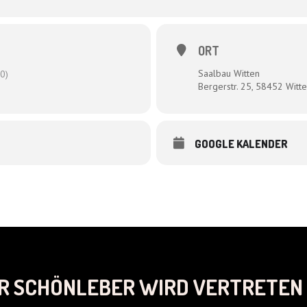
ORT
Saalbau Witten
0)
Bergerstr. 25, 58452 Witt
GOOGLE KALENDER
R SCHÖNLEBER WIRD VERTRETEN 