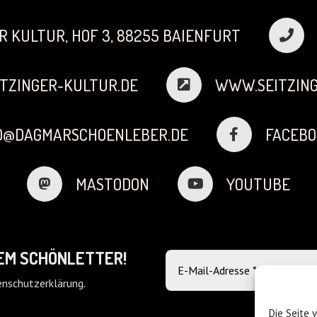
R KULTUR, HOF 3, 88255 BAIENFURT
TZINGER-KULTUR.DE
WWW.SEITZING
FO@DAGMARSCHOENLEBER.DE
FACEBO
MASTODON
YOUTUBE
DEM SCHÖNLETTER!
nschutzerklärung
.
Die Seite 