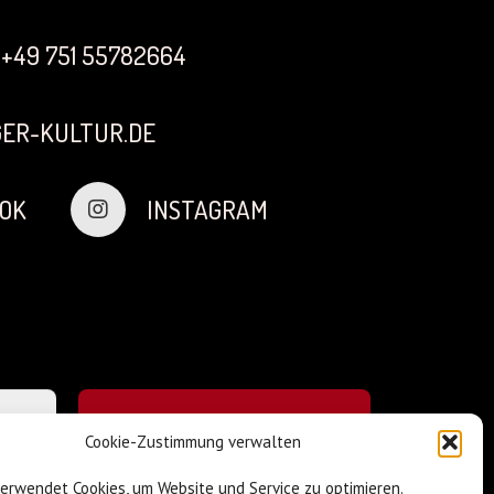
+49 751 55782664
ER-KULTUR.DE
OK
INSTAGRAM
Cookie-Zustimmung verwalten
verwendet Cookies, um Website und Service zu optimieren.