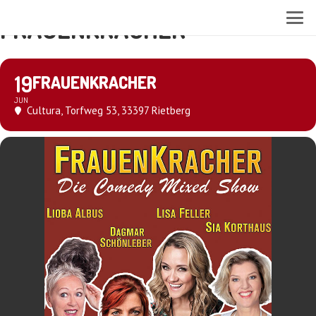
FRAUENKRACHER
19
FRAUENKRACHER
JUN
Cultura
, Torfweg 53, 33397 Rietberg