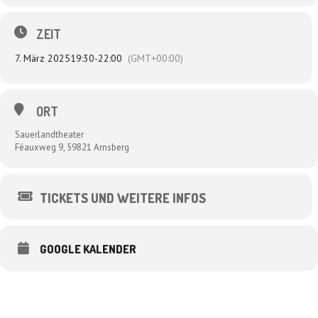
ZEIT
7. März 2025
19:30
-
22:00
(GMT+00:00)
ORT
Sauerlandtheater
Féauxweg 9, 59821 Arnsberg
TICKETS UND WEITERE INFOS
GOOGLE KALENDER