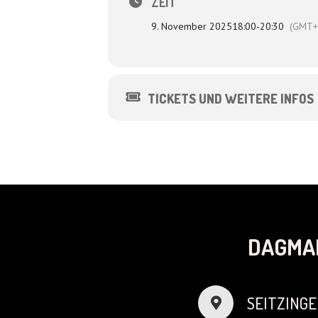
ZEIT
9. November 2025
18:00
-
20:30
(GMT+
TICKETS UND WEITERE INFOS
DAGMA
SEITZINGE