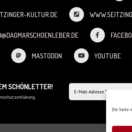
TZINGER-KULTUR.DE
WWW.SEITZING
FO@DAGMARSCHOENLEBER.DE
FACEBO
MASTODON
YOUTUBE
DEM SCHÖNLETTER!
nschutzerklärung
.
Die Seite 