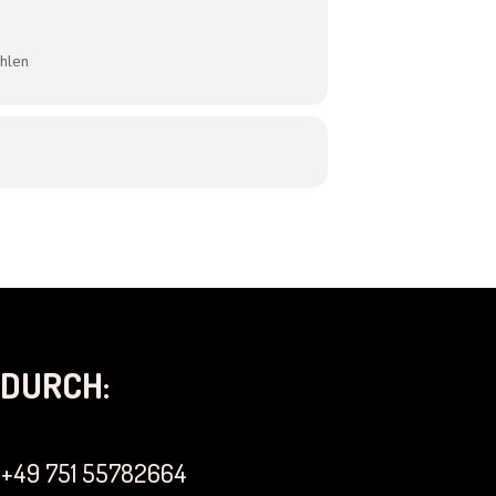
hlen
DURCH:
+49 751 55782664