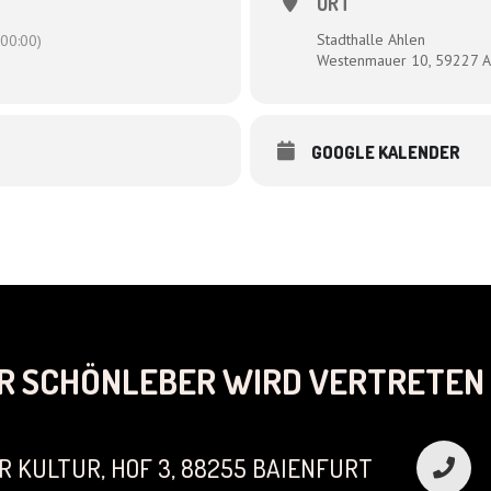
ORT
Stadthalle Ahlen
00:00)
Westenmauer 10, 59227 A
GOOGLE KALENDER
R SCHÖNLEBER WIRD VERTRETEN 
R KULTUR, HOF 3, 88255 BAIENFURT