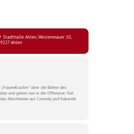
Stadthalle Ahlen
, Westenmauer 10,
59227 Ahlen
 „FrauenKracher“ über die Bühne des
etan und gehen nun in die Offensive. Viel
das Allerfeinste aus Comedy und Kabarett