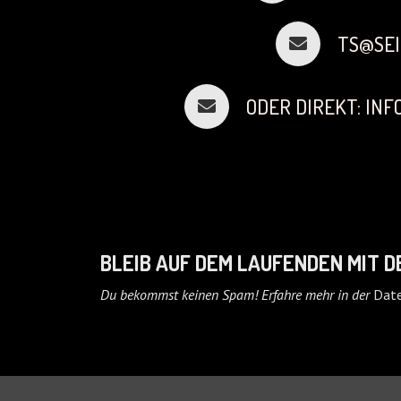
TS@SEI
ODER DIREKT: IN
BLEIB AUF DEM LAUFENDEN MIT 
Du bekommst keinen Spam! Erfahre mehr in der
Date