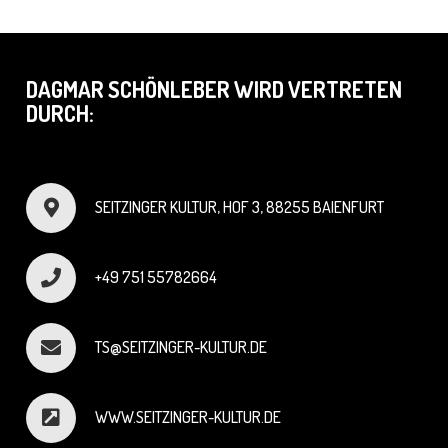
DAGMAR SCHÖNLEBER WIRD VERTRETEN
DURCH:
SEITZINGER KULTUR, HOF 3, 88255 BAIENFURT
+49 751 55782664
TS@SEITZINGER-KULTUR.DE
WWW.SEITZINGER-KULTUR.DE