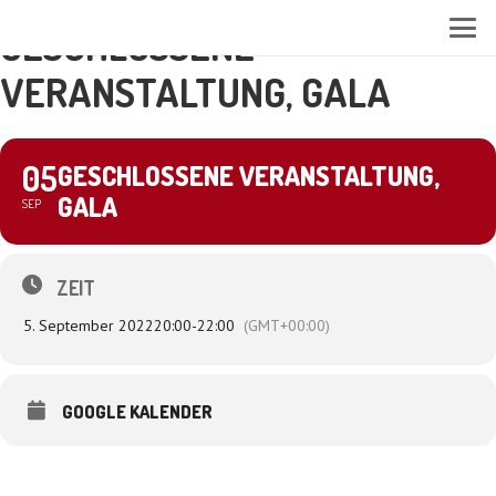
GESCHLOSSENE
VERANSTALTUNG, GALA
05
GESCHLOSSENE VERANSTALTUNG,
GALA
SEP
ZEIT
5. September 2022
20:00
-
22:00
(GMT+00:00)
GOOGLE KALENDER