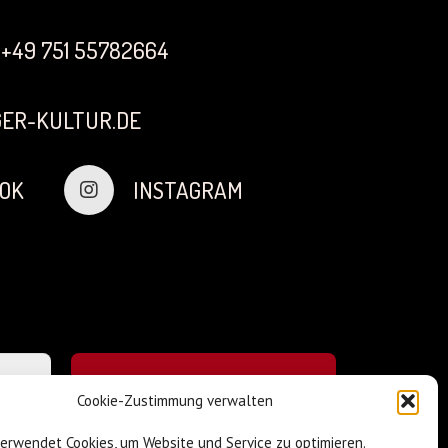
+49 751 55782664
ER-KULTUR.DE
OK
INSTAGRAM
Cookie-Zustimmung verwalten
verwendet Cookies, um Website und Service zu optimieren.