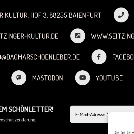
R KULTUR, HOF 3, 88255 BAIENFURT
TZINGER-KULTUR.DE
WWW.SEITZING
FO@DAGMARSCHOENLEBER.DE
FACEBO
MASTODON
YOUTUBE
DEM SCHÖNLETTER!
nschutzerklärung
.
Die Seite 