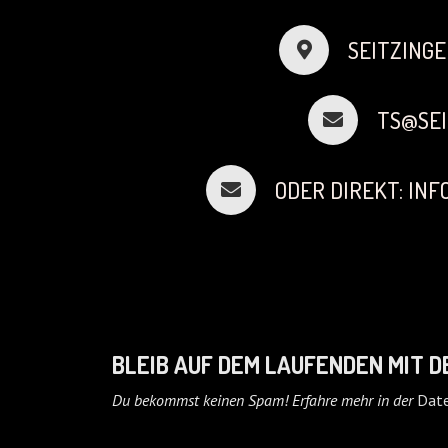
SEITZINGE
TS@SEI
ODER DIREKT: IN
BLEIB AUF DEM LAUFENDEN MIT 
Du bekommst keinen Spam! Erfahre mehr in der
Date