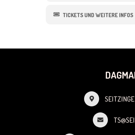
TICKETS UND WEITERE INFOS
DAGMA
SEITZINGE
TS@SEI