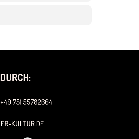
DURCH:
+49 751 55782664
ER-KULTUR.DE