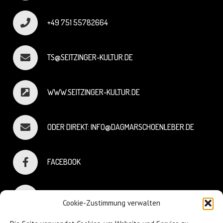
+49 751 55782664
TS@SEITZINGER-KULTUR.DE
WWW.SEITZINGER-KULTUR.DE
ODER DIREKT: INFO@DAGMARSCHOENLEBER.DE
FACEBOOK
INSTAGRAM
Cookie-Zustimmung verwalten